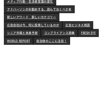
メディア行動・生活者意識の変化
メディア行動・生活者意識の変化
アドパーソンがお勧めする、読んでおくべき本
アドパーソンがお勧めする、読んでおくべき本
新しいアワード 新しいカテゴリー
新しいアワード 新しいカテゴリー
広告会社は今、何に投資しているのか
広告ビジネス用語
広告会社は今、何に投資しているのか
広告ビジネス用語
シニア市場と未来予測
コンプライアンス辞典
FRESH EYE
シニア市場と未来予測
コンプライアンス辞典
FRESH EYE
WORLD REPORT
自治体のここに注目！
WORLD REPORT
自治体のここに注目！
March 3, 2025