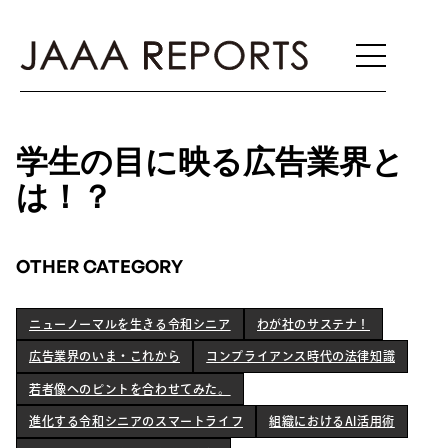
学生の目に映る広告業界と
は！？
OTHER CATEGORY
ニューノーマルを生きる令和シニア
わが社のサステナ！
ニューノーマルを生きる令和シニア
わが社のサステナ！
広告業界のいま・これから
コンプライアンス時代の法律知識
広告業界のいま・これから
コンプライアンス時代の法律知識
若者像へのピントを合わせてみた。
若者像へのピントを合わせてみた。
進化する令和シニアのスマートライフ
組織におけるAI活用術
進化する令和シニアのスマートライフ
組織におけるAI活用術