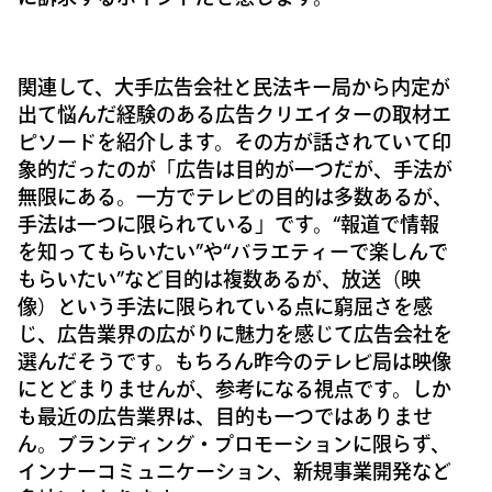
関連して、大手広告会社と民法キー局から内定が
出て悩んだ経験のある広告クリエイターの取材エ
ピソードを紹介します。その方が話されていて印
象的だったのが「広告は目的が一つだが、手法が
無限にある。一方でテレビの目的は多数あるが、
手法は一つに限られている」です。“報道で情報
を知ってもらいたい”や“バラエティーで楽しんで
もらいたい”など目的は複数あるが、放送（映
像）という手法に限られている点に窮屈さを感
じ、広告業界の広がりに魅力を感じて広告会社を
選んだそうです。もちろん昨今のテレビ局は映像
にとどまりませんが、参考になる視点です。しか
も最近の広告業界は、目的も一つではありませ
ん。ブランディング・プロモーションに限らず、
インナーコミュニケーション、新規事業開発など