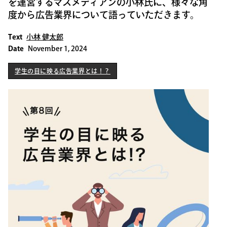
を運営するマスメディアンの小林氏に、様々な角
度から広告業界について語っていただきます。
Text
小林 健太郎
Date
November 1, 2024
学生の目に映る広告業界とは！？
学生の目に映る広告業界とは！？