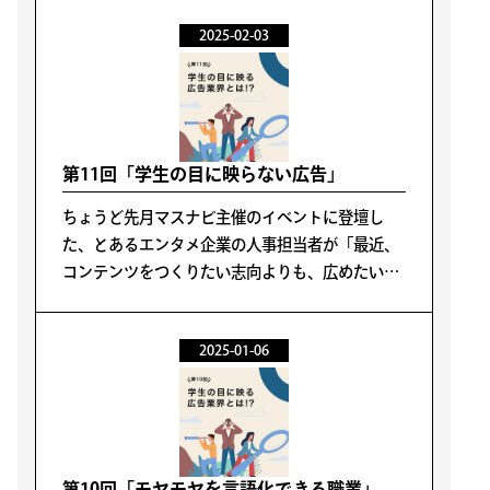
うに、忌避感の強い広告表示方法により広告その
2025-02-03
ものへの受容度が低下している件です。
第11回「学生の目に映らない広告」
ちょうど先月マスナビ主催のイベントに登壇し
た、とあるエンタメ企業の人事担当者が「最近、
コンテンツをつくりたい志向よりも、広めたい志
向の学生が増えた」と楽屋で漏らしているのを聞
きました。
2025-01-06
第10回「モヤモヤを言語化できる職業」