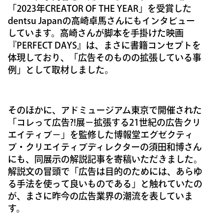
「2023年CREATOR OF THE YEAR」を受賞した
dentsu Japanの高崎卓馬さんにもインタビュー
しています。高崎さんが脚本を手掛けた映画
『PERFECT DAYS』は、まさに書籍コンセプトを
体現しており、「広告そのものの拡張している事
例」として取材しました。
そのほかに、アドミュージアム東京で開催された
「コレって広告?!展－拡張する21世紀の広告クリ
エイティブ－」を監修した博報堂エグゼクティ
ブ・クリエイティブディレクターの須田和博さん
にも、同展示の解説記事を寄稿いただきました。
解説文の冒頭で「広告は目的のためには、あらゆ
る手法を使って良いものである」と触れていたの
が、まさに昨今の広告業界の潮流を表していま
す。