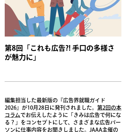
第8回「これも広告?! 手口の多様さ
が魅力に」
編集担当した最新版の『広告界就職ガイド
2026』が10月28日に発刊されました。
第2回の本
コラム
でお伝えしたように「きみは広告で何にな
る？」をコンセプトにして、さまざまな広告パー
ソンに仕事内容をお聞きしました。JAAA主催の