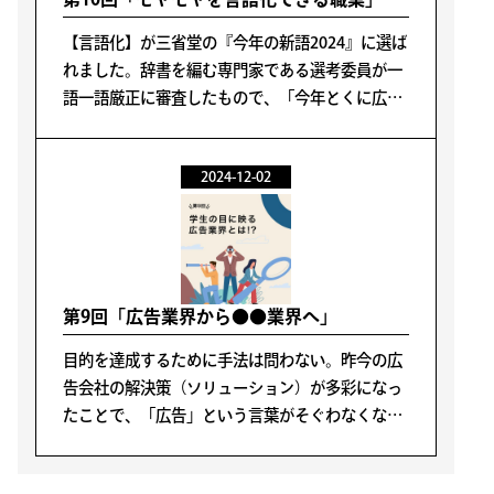
【言語化】が三省堂の『今年の新語2024』に選ば
れました。辞書を編む専門家である選考委員が一
語一語厳正に審査したもので、「今年とくに広ま
ったと感じられる新語」で「来年以降も使われて
ゆくであろう日本語」、つまり辞書に載ってもお
2024-12-02
かしくない新語を選びます。
第9回「広告業界から●●業界へ」
目的を達成するために手法は問わない。昨今の広
告会社の解決策（ソリューション）が多彩になっ
たことで、「広告」という言葉がそぐわなくなっ
ているように感じます。