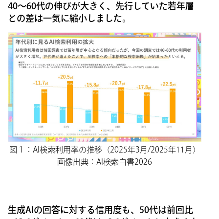
40〜60代の伸びが大きく、先行していた若年層
との差は一気に縮小しました。
図１：AI検索利用率の推移（2025年3月/2025年11月）
画像出典：AI検索白書2026
生成AIの回答に対する信用度も、50代は前回比