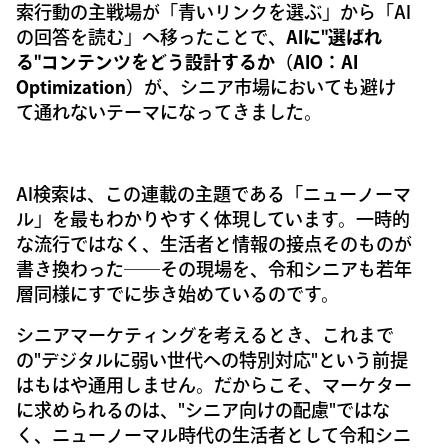
索行動の主戦場が「青いリンクを選ぶ」から「AI
の回答を読む」へ移ったことで、
AIに"選ばれ
る"コンテンツをどう設計するか（AIO：AI
Optimization）
が、シニア市場においても避け
て通れないテーマになってきました。
AI検索は、この連載の主題である「ニューノーマ
ル」を最もわかりやすく体現しています。一時的
な流行ではなく、生活者と情報の接点そのものが
書き換わった──その現場を、令和シニアも若年
層同様にすでに歩き始めているのです。
シニアマーケティングを考えるとき、これまで
の"デジタルに弱い世代への特別対応"という前提
はもはや通用しません。だからこそ、マーケター
に求められるのは、"シニア向けの配慮"ではな
く、ニューノーマル時代の生活者として令和シニ