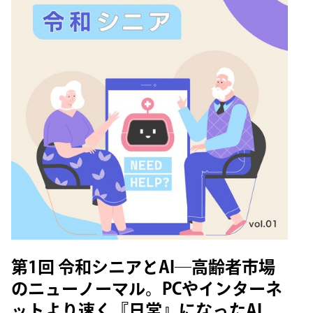
第1回 令和シニアとAI─高齢者市場
のニューノーマル。PCやインターネ
ットより速く『日常』になったAI