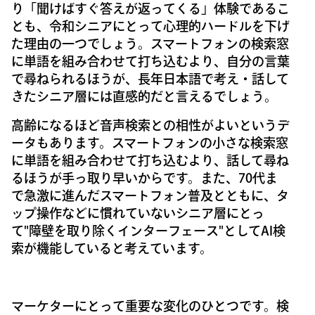
り「聞けばすぐ答えが返ってくる」体験であるこ
とも、令和シニアにとって心理的ハードルを下げ
た理由の一つでしょう。スマートフォンの検索窓
に単語を組み合わせて打ち込むより、自分の言葉
で尋ねられるほうが、長年日本語で考え・話して
きたシニア層には直感的だと言えるでしょう。
高齢になるほど音声検索との相性がよいというデ
ータもあります。スマートフォンの小さな検索窓
に単語を組み合わせて打ち込むより、話して尋ね
るほうが手っ取り早いからです。また、70代ま
で急激に進んだスマートフォン普及とともに、タ
ップ操作などに慣れていないシニア層にとっ
て"障壁を取り除くインターフェース"としてAI検
索が機能していると考えています。
マーケターにとって重要な変化のひとつです。検