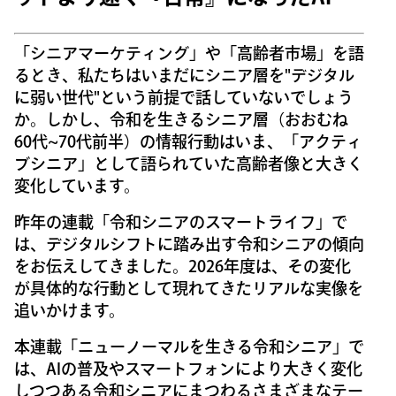
「シニアマーケティング」や「高齢者市場」を語
るとき、私たちはいまだにシニア層を"デジタル
に弱い世代"という前提で話していないでしょう
か。しかし、令和を生きるシニア層（おおむね
60代~70代前半）の情報行動はいま、「アクティ
ブシニア」として語られていた高齢者像と大きく
変化しています。
昨年の連載「令和シニアのスマートライフ」で
は、デジタルシフトに踏み出す令和シニアの傾向
をお伝えしてきました。2026年度は、その変化
が具体的な行動として現れてきたリアルな実像を
追いかけます。
本連載「ニューノーマルを生きる令和シニア」で
は、AIの普及やスマートフォンにより大きく変化
しつつある令和シニアにまつわるさまざまなテー