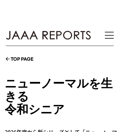
TOP PAGE
ニューノーマルを生
きる
令和シニア