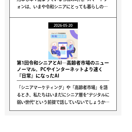
ォンは、いまや令和シニアにとっても暮らしの必
需品です。
2026-05-20
第1回令和シニアとAI─高齢者市場のニュー
ノーマル。PCやインターネットより速く
『日常』になったAI
「シニアマーケティング」や「高齢者市場」を語
るとき、私たちはいまだにシニア層を"デジタルに
弱い世代"という前提で話していないでしょうか。
しかし、令和を生きるシニア層（おおむね60代
~70代前半）の情報行動はいま、「アクティブシ
ニア」として語られていた高齢者像と大きく変化
しています。