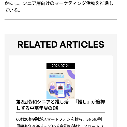
かにし、シニア層向けのマーケティング活動を推進し
ている。
RELATED ARTICLES
2026-07-21
第2回令和シニアと推し活―『推し』が後押
しする中高年層のDX
60代の約9割がスマートフォンを持ち、SNSの利
用率も年々高まっている令和の時代。スマートフ