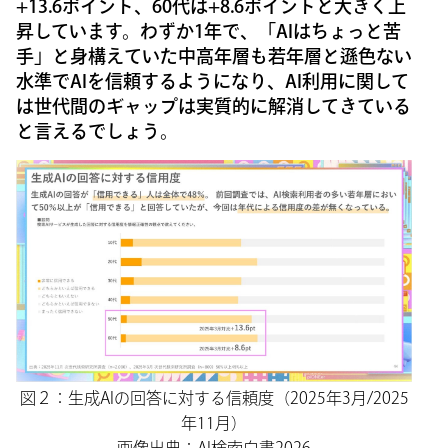
+13.6ポイント、60代は+8.6ポイントと大きく上
昇しています。わずか1年で、「AIはちょっと苦
手」と身構えていた中高年層も若年層と遜色ない
水準でAIを信頼するようになり、AI利用に関して
は世代間のギャップは実質的に解消してきている
と言えるでしょう。
図２：生成AIの回答に対する信頼度（2025年3月/2025
年11月）