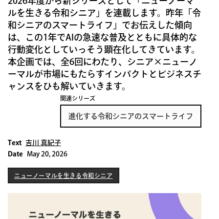
2026年度から新シリーズとして「ニューノーマ
ルを生きる令和シニア」を連載します。昨年「令
和シニアのスマートライフ」でお伝えした傾向
は、この1年でAIの急速な普及とともに具体的な
行動変化としていっそう顕在化してきています。
本企画では、全6回にわたり、シニア×ニューノ
ーマルが市場にもたらすインパクトとビジネスチ
ャンスをひも解いていきます。
関連シリーズ
進化する令和シニアのスマートライフ
Text
吉川 真紀子
Date
May 20, 2026
ニューノーマルを生きる令和シニア
ニューノーマルを生きる令和シニア