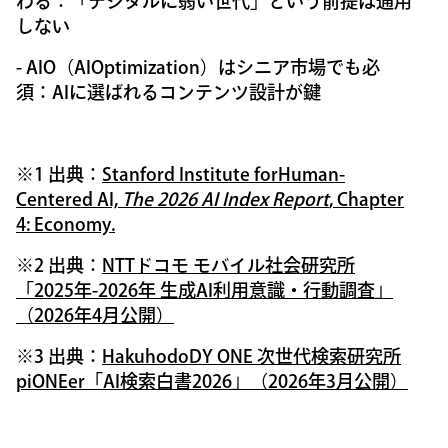
わる：「デジタルに弱い世代」という前提は通用
しない
- AIO（AIOptimization）はシニア市場でも必
須：AIに選ばれるコンテンツ設計が鍵
※1 出典：
Stanford Institute forHuman-
Centered AI,
The 2026 AI Index Report
, Chapter
4: Economy.
※2 出典：
NTTドコモ モバイル社会研究所
「2025年-2026年 生成AI利用意識・行動調査」
（2026年4月公開）
※3 出典：
HakuhodoDY ONE 次世代検索研究所
piONEer「AI検索白書2026」（2026年3月公開）