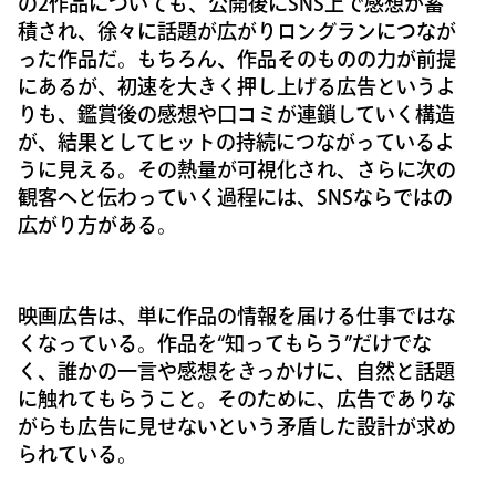
の2作品についても、公開後にSNS上で感想が蓄
積され、徐々に話題が広がりロングランにつなが
った作品だ。もちろん、作品そのものの力が前提
にあるが、初速を大きく押し上げる広告というよ
りも、鑑賞後の感想や口コミが連鎖していく構造
が、結果としてヒットの持続につながっているよ
うに見える。その熱量が可視化され、さらに次の
観客へと伝わっていく過程には、SNSならではの
広がり方がある。
映画広告は、単に作品の情報を届ける仕事ではな
くなっている。作品を“知ってもらう”だけでな
く、誰かの一言や感想をきっかけに、自然と話題
に触れてもらうこと。そのために、広告でありな
がらも広告に見せないという矛盾した設計が求め
られている。