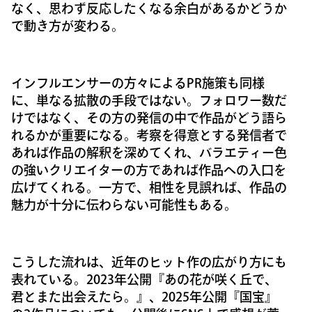
なく、思わず反応したくなる余白があるかどうか
で動き方が変わる。
インフルエンサーの方々によるPR施策も同様
に、単なる拡散の手段ではない。フォロワー数だ
けではなく、その方の発信の中で作品がどう語ら
れるかが重要になる。考察を得意とする発信者で
あれば作品の解釈を深めてくれ、バラエティー色
の強いクリエイターの方であれば作品への入口を
広げてくれる。一方で、相性を見誤れば、作品の
魅力が十分に伝わらない可能性もある。
こうした流れは、近年のヒット作の広がり方にも
表れている。2023年公開『あの花が咲く丘で、
君とまた出会えたら。』、2025年公開『国宝』