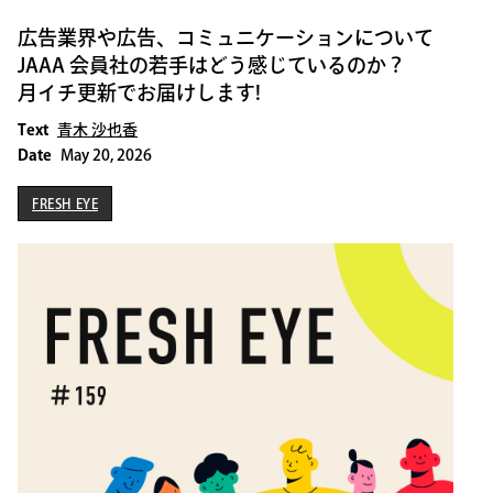
広告業界や広告、コミュニケーションについて
JAAA 会員社の若手はどう感じているのか？
月イチ更新でお届けします!
Text
青木 沙也香
Date
May 20, 2026
FRESH EYE
FRESH EYE