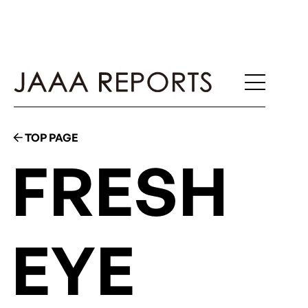
TOP PAGE
FRESH
EYE