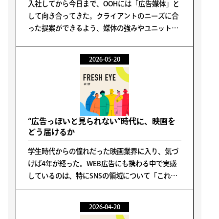
入社してから今日まで、OOHには「広告媒体」と
して向き合ってきた。クライアントのニーズに合
った提案ができるよう、媒体の強みやユニットご
との特性などを学び業務に活かしてきた。
2026-05-20
“広告っぽいと見られない”時代に、映画を
どう届けるか
学生時代からの憧れだった映画業界に入り、気づ
けば4年が経った。WEB広告にも携わる中で実感
しているのは、特にSNSの領域について「これが
正解だ」と言い切れる手法が存在しないというこ
とだ。
2026-04-20