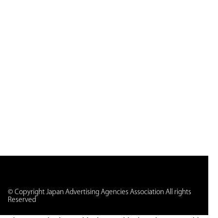
© Copyright Japan Advertising Agencies Association All rights
Reserved