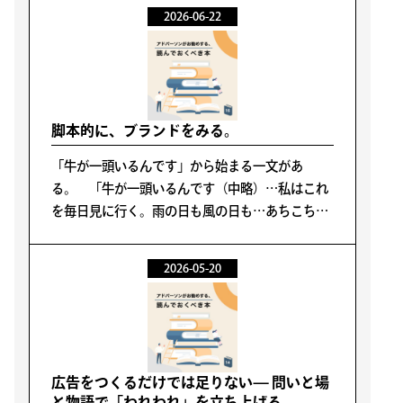
2026-06-22
脚本的に、ブランドをみる。
「牛が一頭いるんです」から始まる一文があ
る。 「牛が一頭いるんです（中略）…私はこれ
を毎日見に行く。雨の日も風の日も…あちこちと
場所を変え、牛を見るんです。それで急所が分か
ると、柵を開けて中へ入り、鈍器のようなもので
2026-05-20
一撃で殺してしまうんです…」
広告をつくるだけでは足りない— 問いと場
と物語で「われわれ」を立ち上げる