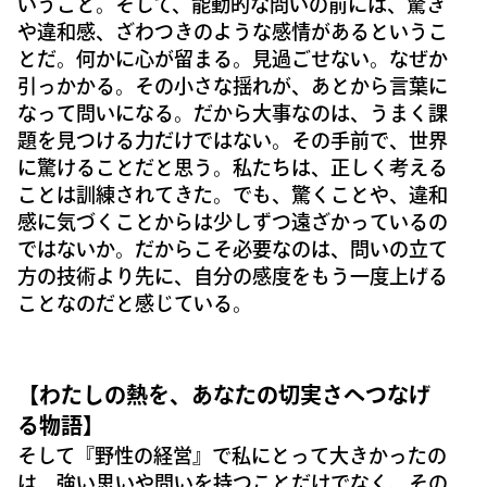
いうこと。そして、能動的な問いの前には、驚き
や違和感、ざわつきのような感情があるというこ
とだ。何かに心が留まる。見過ごせない。なぜか
引っかかる。その小さな揺れが、あとから言葉に
なって問いになる。だから大事なのは、うまく課
題を見つける力だけではない。その手前で、世界
に驚けることだと思う。私たちは、正しく考える
ことは訓練されてきた。でも、驚くことや、違和
感に気づくことからは少しずつ遠ざかっているの
ではないか。だからこそ必要なのは、問いの立て
方の技術より先に、自分の感度をもう一度上げる
ことなのだと感じている。
【わたしの熱を、あなたの切実さへつなげ
る物語】
そして『野性の経営』で私にとって大きかったの
は、強い思いや問いを持つことだけでなく、その