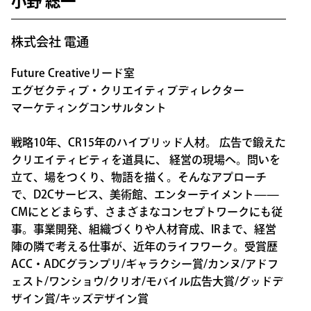
小野 総一
株式会社 電通
Future Creativeリード室
エグゼクティブ・クリエイティブディレクター
マーケティングコンサルタント
戦略10年、CR15年のハイブリッド人材。 広告で鍛えた
クリエイティビティを道具に、 経営の現場へ。問いを
立て、場をつくり、物語を描く。そんなアプローチ
で、D2Cサービス、美術館、エンターテイメント——
CMにとどまらず、さまざまなコンセプトワークにも従
事。事業開発、組織づくりや人材育成、IRまで、経営
陣の隣で考える仕事が、近年のライフワーク。受賞歴
ACC・ADCグランプリ/ギャラクシー賞/カンヌ/アドフ
ェスト/ワンショウ/クリオ/モバイル広告大賞/グッドデ
ザイン賞/キッズデザイン賞