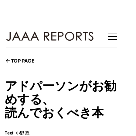
TOP PAGE
アドパーソンがお勧
めする、
読んでおくべき本
Text
小野 総一