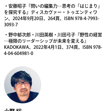
・安藤昭子『問いの編集力―思考の「はじまり」
を探究する』ディスカヴァー・トゥエンティワ
ン、2024年9月20日、264頁、ISBN 978-4-7993-
3093-7
・野中郁次郎・川田英樹・川田弓子『野性の経営
―極限のリーダーシップが未来を変える』
KADOKAWA、2022年4月1日、374頁、ISBN 978-
4-04-604981-0