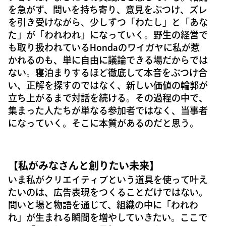
を急がず、問いを持ち寄り、意見をぶつけ、ズレ
を引き受けながら、少しずつ「わたし」と「あな
た」が「われわれ」になっていく。野生の経営で
も取り扱われているHondaのワイガヤに私が惹
かれるのも、単に自由に議論できる場だからでは
ない。寝泊まりするほど徹底して本音をぶつけ合
い、正解を探すのではなく、新しい価値の輪郭が
立ち上がるまで対話を続ける。その過程の中で、
集まった人たちが単なる参加者ではなく、当事者
になっていく。そこに本質があるのだと思う。
【私がみなさんと創りたい未来】
いま私がクリエイティブという道具を使って叶え
たいのは、広告表現をつくることだけではない。
問いと場と物語を通じて、組織の中に「われわ
れ」が生まれる瞬間を増やしていきたい。ここで