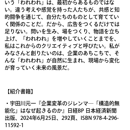
いう「われわれ」は、最初からあるものではな
い。違う考えや感覚を持った人たちが、共感と知
的闘争を通じて、自分たちのものとして育ててい
く関係のことだ。だから、広告をつくるだけでは
足りない。問いを生み、場をつくり、物語を立ち
上げ、「われわれ」を増やしていくことまでを、
私はこれからのクリエイティブと呼びたい。私が
みなさんと創りたいのは、企業のあちこちで、そ
んな「われわれ」が自然に生まれ、現場から変化
が育っていく未来の風景だ。
【紹介書籍】
・宇田川元一『企業変革のジレンマ―「構造的無
能化」はなぜ起きるのか』日経BP 日本経済新聞
出版、2024年6月25日、292頁、ISBN 978-4-296-
11592-1