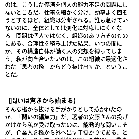
のは、こうした停滞を個人の能力不足の問題にし
ないところだ。仕事を細かく分け、効率よく回そ
うとするほど、組織は分断される。誰も怠けてい
ないのに、全体としては変化に対応しにくくな
る。問題は個人ではなく、組織のあり方そのもの
にある。合理性を積み上げた結果、いつの間に
か、その構造自体が働く人の発想を縛ってしま
う。私が向き合いたいのは、この組織に最適化さ
れた「思考の檻」からどう抜け出すか、というこ
とだ。
【問いは驚きから始まる】
そんな檻から抜ける手がかりとして惹かれたの
が、『問いの編集力』だ。著者の安藤さんの投げ
かけから私が受け取ったのは、能動的な問いこそ
が、企業人を檻から外へ出す手掛かりである、と