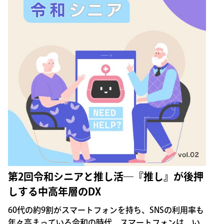
第2回令和シニアと推し活―『推し』が後押
しする中高年層のDX
60代の約9割がスマートフォンを持ち、SNSの利用率も
年々高まっている令和の時代。スマートフォンは、い