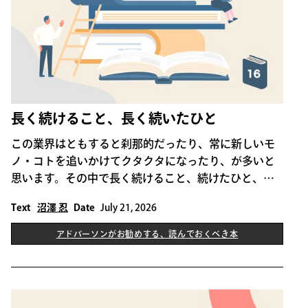
長く続けること、長く続いたひと
この業界はともすると刹那的だったり、常に新しいモ
ノ・コトを追いかけてクタクタになったり、が多いと
思います。その中で長く続けること、続けたひと、と
いう点から二冊をご紹介します。
Text
沼澤 忍
Date
July 21, 2026
アドパーソンがお勧めする、読んでおくべき本
THIS IS SOME TEXT INSIDE OF A DIV BLOCK.
アドパーソンがお勧めする、読んでおくべき本