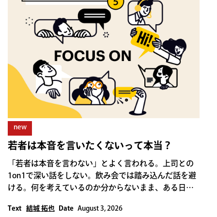
new
若者は本音を言いたくないって本当？
「若者は本音を言わない」とよく言われる。上司との
1on1で深い話をしない。飲み会では踏み込んだ話を避
ける。何を考えているのか分からないまま、ある日突
然退職する。そうした姿を見ると、若者は本音を隠
Text
結城 拓也
Date
August 3, 2026
し、人と深く関わりたがらないようにも見える。