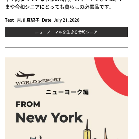
まや令和シニアにとっても暮らしの必需品です。
Text
吉川 真紀子
Date
July 21, 2026
ニューノーマルを生きる令和シニア
THIS IS SOME TEXT INSIDE OF A DIV BLOCK.
ニューノーマルを生きる令和シニア