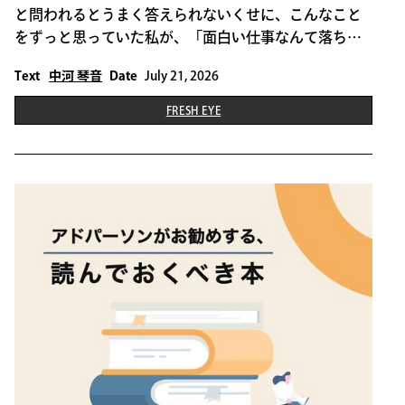
と問われるとうまく答えられないくせに、こんなこと
をずっと思っていた私が、「面白い仕事なんて落ちて
いない」と理解するまでに5年かかった。
Text
中河 琴音
Date
July 21, 2026
FRESH EYE
THIS IS SOME TEXT INSIDE OF A DIV BLOCK.
FRESH EYE