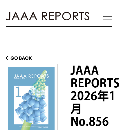
GO BACK
JAAA
REPORTS
2026年1
月
No.856