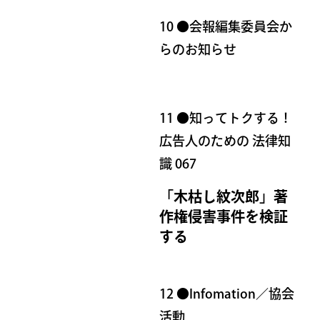
10 ●会報編集委員会か
らのお知らせ
11 ●知ってトクする！
広告人のための 法律知
識 067
「木枯し紋次郎」著
作権侵害事件を検証
する
12 ●Infomation／協会
活動