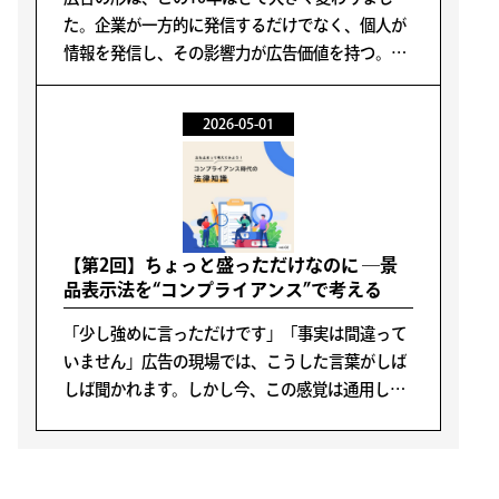
た。企業が一方的に発信するだけでなく、個人が
情報を発信し、その影響力が広告価値を持つ。い
わゆる「インフルエンサー」が重要な役割を担う
時代になってきました。
2026-05-01
【第2回】ちょっと盛っただけなのに ―景
品表示法を“コンプライアンス”で考える
「少し強めに言っただけです」「事実は間違って
いません」広告の現場では、こうした言葉がしば
しば聞かれます。しかし今、この感覚は通用しに
くくなっています。