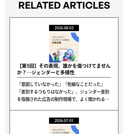
RELATED ARTICLES
2026-08-03
【第5回】その表現、誰かを傷つけてません
か？―ジェンダーと多様性
「意図していなかった」「些細なことだった」
「差別するつもりはなかった」。ジェンダー差別
を指摘された広告の制作現場で、よく聞かれる言
葉です。しかし現在の評価軸は、「意図」ではな
く「影響」に移っています。
2026-07-01