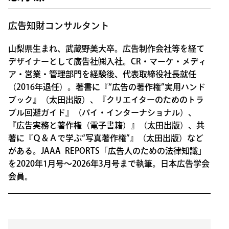
広告知財コンサルタント
山梨県生まれ、武蔵野美大卒。広告制作会社等を経て
デザイナーとして廣告社㈱入社。CR・マーケ・メディ
ア・営業・管理部門を経験後、代表取締役社長就任
（2016年退任）。著書に『“広告の著作権”実用ハンド
ブック』（太田出版）、『クリエイターのためのトラ
ブル回避ガイド』（パイ・インターナショナル）、
『広告実務と著作権（電子書籍）』（太田出版）、共
著に『Ｑ＆Ａで学ぶ“写真著作権”』（太田出版）など
がある。JAAA REPORTS「広告人のための法律知識」
を2020年1月号～2026年3月号まで執筆。日本広告学会
会員。