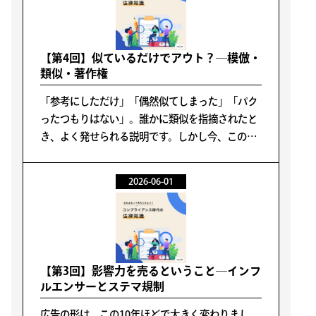
【第4回】似ているだけでアウト？―模倣・
類似・著作権
「参考にしただけ」「偶然似てしまった」「パク
ったつもりはない」。誰かに類似を指摘されたと
き、よく発せられる説明です。しかし今、このよ
うな説明はあまり意味を持たなくなっているよう
に思います。問題の根っこにあるものは、パクっ
2026-06-01
たかどうかではありません。「似ていると受け取
られるかどうか」なのです。
【第3回】影響力を売るということ―インフ
ルエンサーとステマ規制
広告の形は、この10年ほどで大きく変わりまし