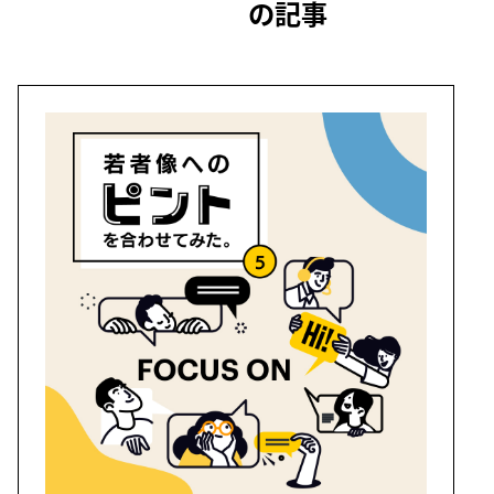
の記事
結城 拓也