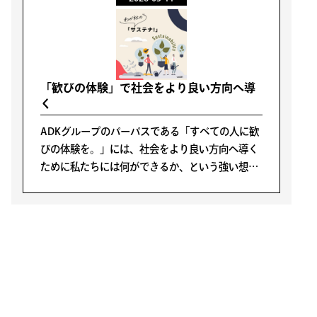
れるもの。私たちは、このパーパスを企業活動の
中心に据え、サステナビリティにつながるアクシ
ョンとして、様々な取り組みを進めています。
「歓びの体験」で社会をより良い方向へ導
く
ADKグループのパーパスである「すべての人に歓
びの体験を。」には、社会をより良い方向へ導く
ために私たちには何ができるか、という強い想い
が込められています。“歓びの体験”は、健やかな
社会や多様性が尊重される環境があってこそ育ま
れるもの。私たちは、このパーパスを企業活動の
中心に据え、サステナビリティにつながるアクシ
ョンとして様々な取り組みを進めています。