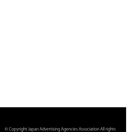
© Copyright Japan Advertising Agencies Association All rights