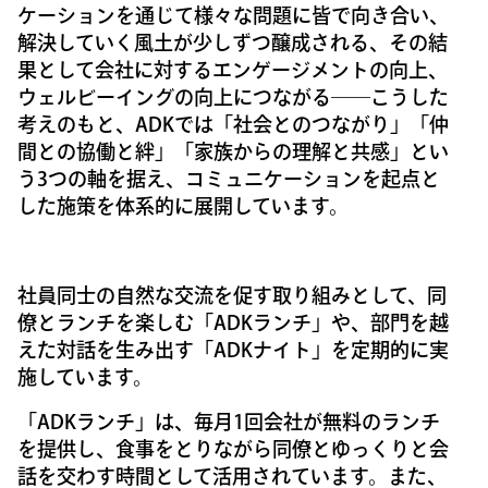
ケーションを通じて様々な問題に皆で向き合い、
解決していく風土が少しずつ醸成される、その結
果として会社に対するエンゲージメントの向上、
ウェルビーイングの向上につながる――こうした
考えのもと、ADKでは「社会とのつながり」「仲
間との協働と絆」「家族からの理解と共感」とい
う3つの軸を据え、コミュニケーションを起点と
した施策を体系的に展開しています。
社員同士の自然な交流を促す取り組みとして、同
僚とランチを楽しむ「ADKランチ」や、部門を越
えた対話を生み出す「ADKナイト」を定期的に実
施しています。
「ADKランチ」は、毎月1回会社が無料のランチ
を提供し、食事をとりながら同僚とゆっくりと会
話を交わす時間として活用されています。また、