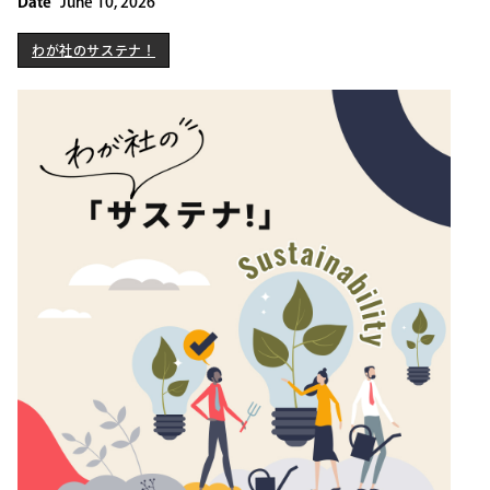
Date
June 10, 2026
わが社のサステナ！
わが社のサステナ！