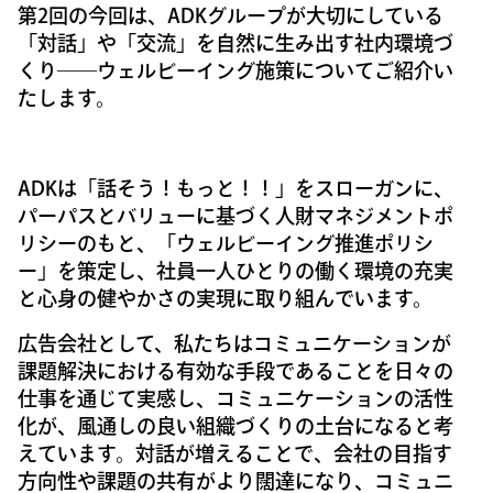
第2回の今回は、ADKグループが大切にしている
「対話」や「交流」を自然に生み出す社内環境づ
くり――ウェルビーイング施策についてご紹介い
たします。
ADKは「話そう！もっと！！」をスローガンに、
パーパスとバリューに基づく人財マネジメントポ
リシーのもと、「ウェルビーイング推進ポリシ
ー」を策定し、社員一人ひとりの働く環境の充実
と心身の健やかさの実現に取り組んでいます。
広告会社として、私たちはコミュニケーションが
課題解決における有効な手段であることを日々の
仕事を通じて実感し、コミュニケーションの活性
化が、風通しの良い組織づくりの土台になると考
えています。対話が増えることで、会社の目指す
方向性や課題の共有がより闊達になり、コミュニ