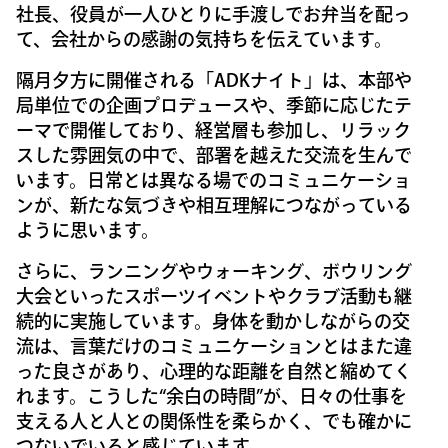
社長、役員が一人ひとりに手渡しでお弁当を配っ
て、会社からの感謝の気持ちを伝えています。
隔月夕方に開催される「ADKナイト」は、本部や
局単位での企画プロデュースや、季節に応じたテ
ーマで開催しており、経営層も参加し、リラック
スした雰囲気の中で、部署を越えた交流を生んで
います。日常とは異なる場でのコミュニケーショ
ンが、新たな気づきや相互理解につながっている
ように思います。
さらに、ランニングやウォーキング、ボウリング
大会といったスポーツイベントやクラブ活動も継
続的に実施しています。身体を動かしながらの交
流は、言葉だけのコミュニケーションとはまた違
った良さがあり、心理的な距離を自然と縮めてく
れます。こうした“余白の時間”が、日々の仕事を
支える人と人との関係性を柔らかく、でも確かに
つないでいると感じています。