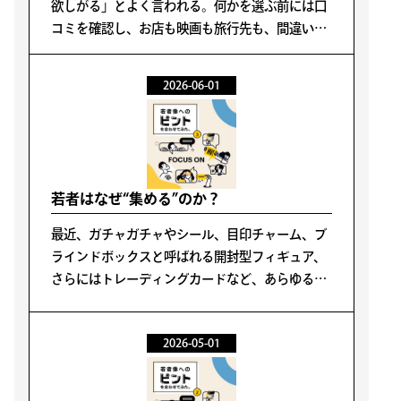
欲しがる」とよく言われる。何かを選ぶ前には口
コミを確認し、お店も映画も旅行先も、間違いな
さそうな選択肢の中から選ぶ。SNSには「買って
よかったもの○選」「○○の正直レビュー」とい
2026-06-01
った情報が溢れ、正解らしき情報はすぐに見つか
る。
若者はなぜ“集める”のか？
最近、ガチャガチャやシール、目印チャーム、ブ
ラインドボックスと呼ばれる開封型フィギュア、
さらにはトレーディングカードなど、あらゆるも
のを集める動きがよく話題に上る。
2026-05-01