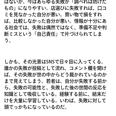
はないか。今はあらゆる失敗が「調べれば防げた
もの」になりやすい。店選びに失敗すれば、口コ
ミを見なかった自分が悪い。買い物で損をすれ
ば、比較しなかった自分が悪い。情報が十分にあ
る社会では、失敗は偶然ではなく、準備不足や判
断ミスという「自己責任」で片づけられてしま
う。
しかも、その光景はSNSで日々目に入ってくる。
誰かの失敗が投稿として流れ、コメント欄を開け
ば、その失敗が世の中からどう裁かれているのか
まで見えてしまう。若者は、自分が失敗する前か
ら、失敗の可能性と、失敗した後の世間の反応を
知識として吸収している。経験する前に、結末だ
けを大量に学習している。いわば、失敗に対して
頭でっかちになっているのだ。