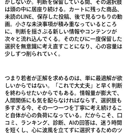
かしないか。判断を保留している間、その選択肢
は頭の中に居座り続ける。カートに残った商品、
未読のLINE、保存した投稿、後で見るつもりの動
画。小さな未決事項が積み重なっているところ
に、判断を揺さぶる新しい情報やコンテンツが
次々と流れ込んでくる。そのたびに一度保留した
選択を無意識に考え直すことになり、心の容量は
少しずつ削られていく。
つまり若者が正解を求めるのは、単に最適解が欲
しいからではない。「これで大丈夫」と早く判断
を終わらせたいからでもある。情報量が膨大で、
人間関係にも気を配らなければならず、選択肢も
多すぎる今、その一つ一つを丁寧に考え続けるこ
と自体が心の負荷になっている。だからこそ、口
コミ、ランキング、診断、AIの回答は、迷う時間
を短くし、心に波風を立てずに選択するためのツ