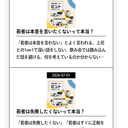
若者は本音を言いたくないって本当？
「若者は本音を言わない」とよく言われる。上司
との1on1で深い話をしない。飲み会では踏み込ん
だ話を避ける。何を考えているのか分からないま
ま、ある日突然退職する。そうした姿を見ると、
若者は本音を隠し、人と深く関わりたがらないよ
2026-07-01
うにも見える。
若者は失敗したくないって本当？
「若者は失敗したくない」「若者はすぐに正解を