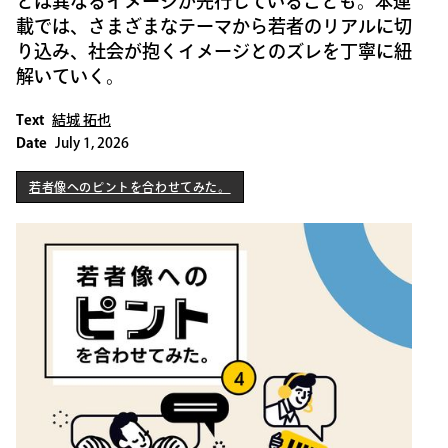
とは異なるイメージが先行していることも。本連
載では、さまざまなテーマから若者のリアルに切
り込み、社会が抱くイメージとのズレを丁寧に紐
解いていく。
Text
結城 拓也
Date
July 1, 2026
若者像へのピントを合わせてみた。
若者像へのピントを合わせてみた。