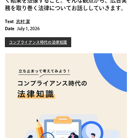
く結果を想像すること。そんな観点から、広告実
務を取り巻く法律についてお話ししていきます。
Text
志村 潔
Date
July 1, 2026
コンプライアンス時代の法律知識
コンプライアンス時代の法律知識