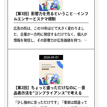
【第3回】影響力を売るということ―インフ
ルエンサーとステマ規制
広告の形は、この10年ほどで大きく変わりまし
た。企業が一方的に発信するだけでなく、個人が
情報を発信し、その影響力が広告価値を持つ。い
わゆる「インフルエンサー」が重要な役割を担う
時代になってきました。
2026-05-01
【第2回】ちょっと盛っただけなのに ―景
品表示法を“コンプライアンス”で考える
「少し強めに言っただけです」「事実は間違って