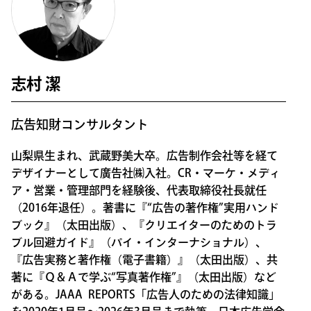
志村 潔
広告知財コンサルタント
山梨県生まれ、武蔵野美大卒。広告制作会社等を経て
デザイナーとして廣告社㈱入社。CR・マーケ・メディ
ア・営業・管理部門を経験後、代表取締役社長就任
（2016年退任）。著書に『“広告の著作権”実用ハンド
ブック』（太田出版）、『クリエイターのためのトラ
ブル回避ガイド』（パイ・インターナショナル）、
『広告実務と著作権（電子書籍）』（太田出版）、共
著に『Ｑ＆Ａで学ぶ“写真著作権”』（太田出版）など
がある。JAAA REPORTS「広告人のための法律知識」