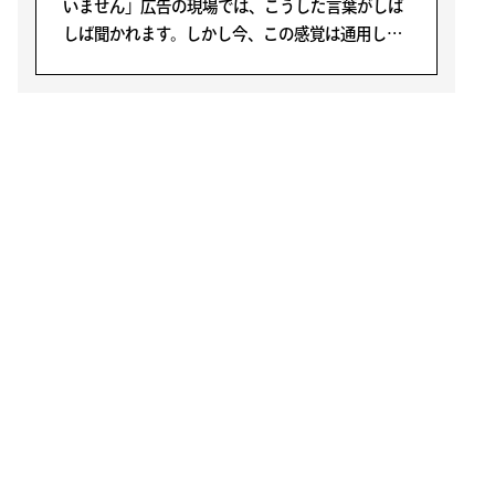
いません」広告の現場では、こうした言葉がしば
しば聞かれます。しかし今、この感覚は通用しに
くくなっています。
LATEST POSTS
August 3, 2026