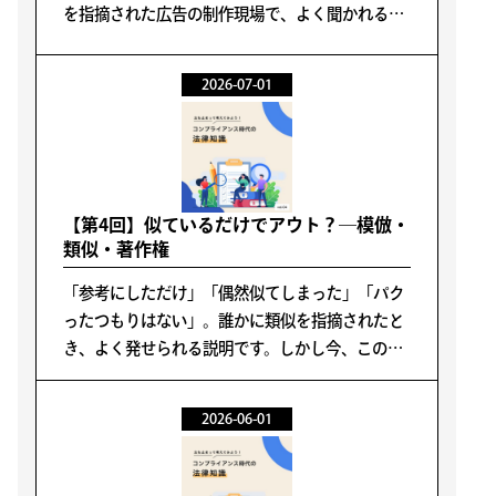
を指摘された広告の制作現場で、よく聞かれる言
葉です。しかし現在の評価軸は、「意図」ではな
く「影響」に移っています。
2026-07-01
【第4回】似ているだけでアウト？―模倣・
類似・著作権
「参考にしただけ」「偶然似てしまった」「パク
ったつもりはない」。誰かに類似を指摘されたと
き、よく発せられる説明です。しかし今、このよ
うな説明はあまり意味を持たなくなっているよう
に思います。問題の根っこにあるものは、パクっ
2026-06-01
たかどうかではありません。「似ていると受け取
られるかどうか」なのです。