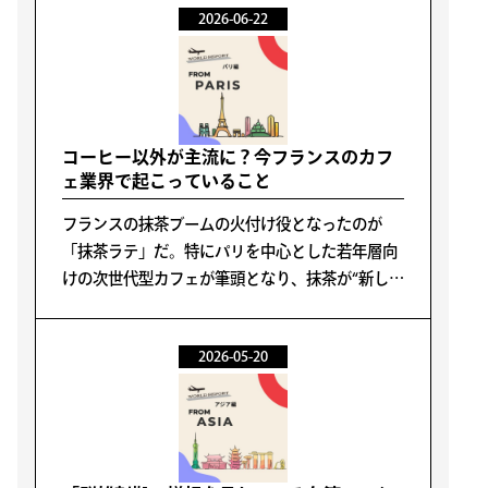
2026-06-22
が進み、広告露出の課金は痩せていく。そのはず
だった。
コーヒー以外が主流に？今フランスのカフ
ェ業界で起こっていること
フランスの抹茶ブームの火付け役となったのが
「抹茶ラテ」だ。特にパリを中心とした若年層向
けの次世代型カフェが筆頭となり、抹茶が“新しい
ラテ文化”の一つとして広がってきた印象が強い。
今回、Paris Café Festivalを視察した中で見えてき
2026-05-20
たのは、フランスのカフェそのものが変化し始め
ているという点だった。