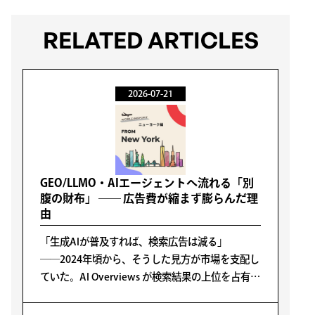
RELATED ARTICLES
2026-07-21
GEO/LLMO・AIエージェントへ流れる「別
腹の財布」 ―― 広告費が縮まず膨らんだ理
由
「生成AIが普及すれば、検索広告は減る」
――2024年頃から、そうした見方が市場を支配し
ていた。AI Overviews が検索結果の上位を占有
し、ユーザーは企業サイトやデジタル広告をクリ
ックしなくなる。いわゆる「ゼロクリック検索」