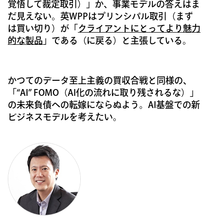
覚悟して裁定取引）」か、事業モデルの答えはま
だ見えない。英WPPはプリンシパル取引（まず
は買い切り）が「
クライアントにとってより魅力
的な製品
」である（に戻る）と主張している。
かつてのデータ至上主義の買収合戦と同様の、
「“AI” FOMO（AI化の流れに取り残されるな）」
の未来負債への転嫁にならぬよう。AI基盤での新
ビジネスモデルを考えたい。