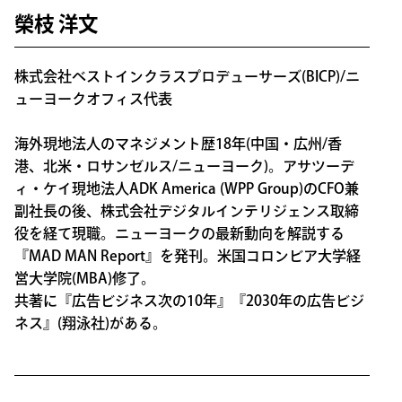
榮枝 洋文
株式会社ベストインクラスプロデューサーズ(BICP)/ニ
ューヨークオフィス代表
海外現地法人のマネジメント歴18年(中国・広州/香
港、北米・ロサンゼルス/ニューヨーク)。アサツーデ
ィ・ケイ現地法人ADK America (WPP Group)のCFO兼
副社長の後、株式会社デジタルインテリジェンス取締
役を経て現職。ニューヨークの最新動向を解説する
『MAD MAN Report』を発刊。米国コロンビア大学経
営大学院(MBA)修了。
共著に『広告ビジネス次の10年』『2030年の広告ビジ
ネス』(翔泳社)がある。