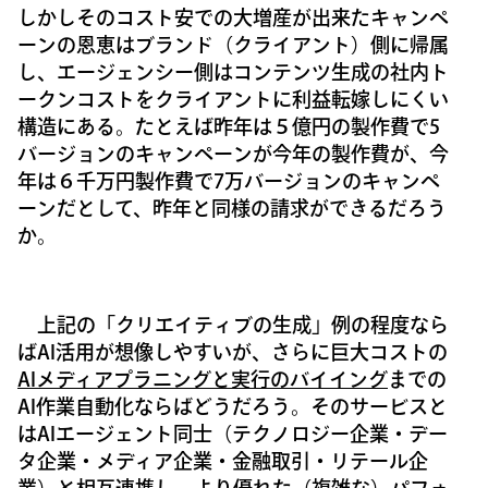
しかしそのコスト安での大増産が出来たキャンペ
ーンの恩恵はブランド（クライアント）側に帰属
し、エージェンシー側はコンテンツ生成の社内ト
ークンコストをクライアントに利益転嫁しにくい
構造にある。たとえば昨年は５億円の製作費で5
バージョンのキャンペーンが今年の製作費が、今
年は６千万円製作費で7万バージョンのキャンペ
ーンだとして、昨年と同様の請求ができるだろう
か。
上記の「クリエイティブの生成」例の程度なら
ばAI活用が想像しやすいが、さらに巨大コストの
AIメディアプラニングと実行のバイイング
までの
AI作業自動化ならばどうだろう。そのサービスと
はAIエージェント同士（テクノロジー企業・デー
タ企業・メディア企業・金融取引・リテール企