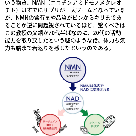
いう物質、NMN（ニコチンアミドモノヌクレオ
チド）はすでにサプリが一大ブームとなっている
が、NMNの含有量や品質がピンからキリまであ
ることが逆に問題視されているほど。驚くべきは
この教授の父親が70代半ばなのに、20代の活動
能力を取り戻したという嘘のような話。体力も気
力も脳まで若返りを感じたというのである。