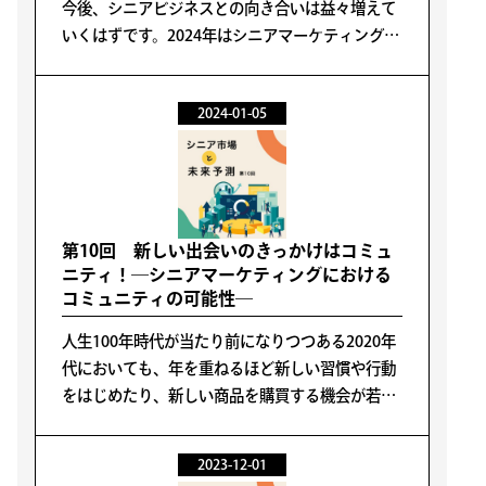
今後、シニアビジネスとの向き合いは益々増えて
いくはずです。2024年はシニアマーケティングを
考える絶好の機会と言えます。
2024-01-05
第10回 新しい出会いのきっかけはコミュ
ニティ！―シニアマーケティングにおける
コミュニティの可能性―
人生100年時代が当たり前になりつつある2020年
代においても、年を重ねるほど新しい習慣や行動
をはじめたり、新しい商品を購買する機会が若者
世代と比べ少なくなるのが実態です。
2023-12-01