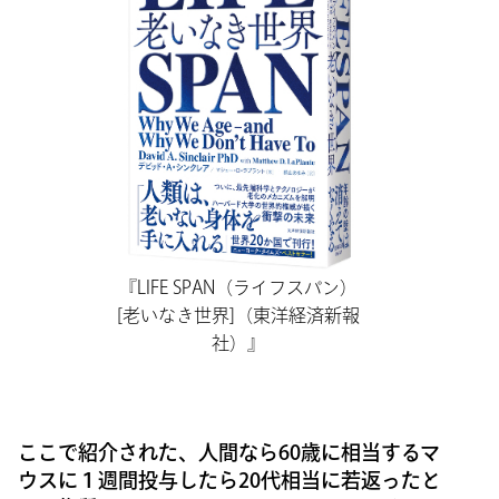
『LIFE SPAN（ライフスパン）
[老いなき世界]（東洋経済新報
社）』
ここで紹介された、人間なら60歳に相当するマ
ウスに１週間投与したら20代相当に若返ったと