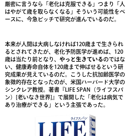
厳密に言うなら「老化は克服できる」つまり「人
はやがて歳を取らなくなる」そういう可能性をベ
ースに、今急ピッチで研究が進んでいるのだ。
本来が人間は大病しなければ120歳まで生きられ
るとされてきたが、老化予防医学が進めば、120
歳は当たり前となり、
やっと生きている
のではな
い、健康寿命自体を120歳まで伸ばせるという研
究成果が見えているのだ。こうした抗加齢医学の
象徴的存在となったのが、米国ハーバード大学の
シンクレア教授。著書『LIFE SPAN（ライフスパ
ン）[老いなき世界]』で展開した「老化は病気で
あり治療ができる」という主張であった。