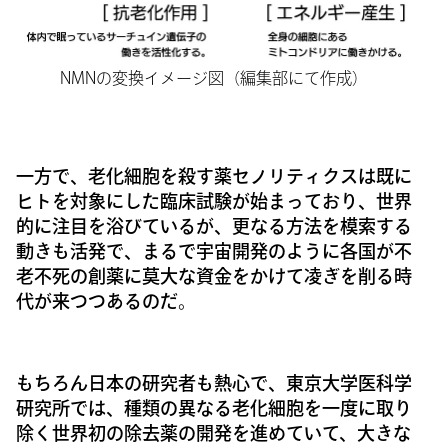
NMNの変換イメージ図（編集部にて作成）
一方で、老化細胞を殺す薬セノリティクスは既に
ヒトを対象にした臨床試験が始まっており、世界
的に注目を浴びているが、更なる方法を模索する
動きも活発で、まるで宇宙開発のように各国が不
老不死の創薬に莫大な資金をかけて凌ぎを削る時
代が来つつあるのだ。
もちろん日本の研究者も熱心で、東京大学医科学
研究所では、種類の異なる老化細胞を一度に取り
除く世界初の除去薬の開発を進めていて、大きな