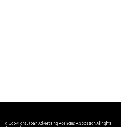
© Copyright Japan Advertising Agencies Association All rights