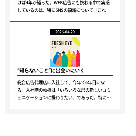
けば4年が経った。WEB広告にも携わる中で実感
しているのは、特にSNSの領域について「これが
正解だ」と言い切れる手法が存在しないというこ
とだ。
2026-04-20
“知らないこと”に出会いにいく
総合広告代理店に入社して、今年で6年目にな
る。入社時の動機は「いろいろな形の新しいコミ
ュニケーションに携わりたい」であった。特に広
告が好きということではなく、人の生活の中心に
あるコミュニケーションに携わることが面白そう
と感じたからだ。