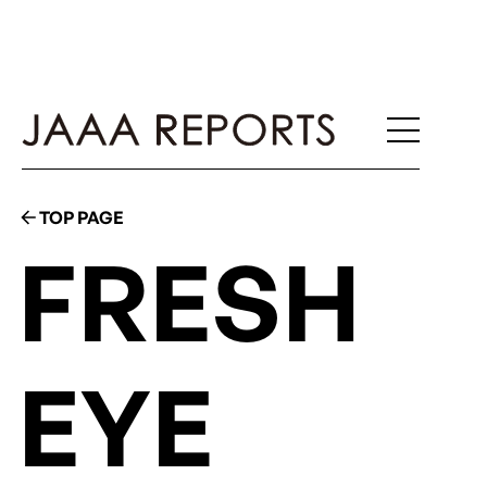
TOP PAGE
FRESH
EYE