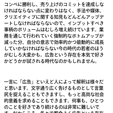
コンペに勝利し、売り上げのコミットを達成しな
ければならない点に変わりはなく、手法や媒体、
クリエイティブに関する知見もどんどんアップデ
ートしなければならないので、インプットすべき
事柄のボリュームはむしろ増え続けています。業
務を通して行われていく強制的なボトムアップが
減った分、自分の意志で効率的かつ能動的に成長
していかなければならない今の時代の若者のほう
がむしろ大変かも。広告という存在を本気で好き
かどうかが試される時代なのかもしれません。
一言に「広告」といえど人によって解釈は様々だ
と思います。文字通り広く告げるものとして言葉
尻を捉えることもできますし、もっと高尚な社会
的意義を求めることもできます。何事も、ひとつ
のことを好きであり続けるのは非常に難しいで