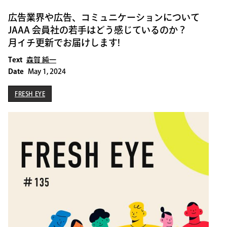
広告業界や広告、コミュニケーションについて
JAAA 会員社の若手はどう感じているのか？
月イチ更新でお届けします!
Text
森賀 純一
Date
May 1, 2024
FRESH EYE
FRESH EYE