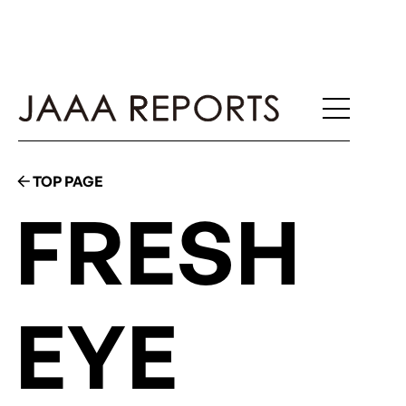
TOP PAGE
FRESH
EYE