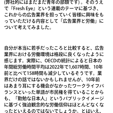
(弊社的にはまだまだ青年の部類です) 。そのうえ
で『Fresh Eye』という連載のテーマに基づき、
これからの広告業界を担っていく皆様に興味をも
っていただける内容として「広告業界と労働」に
ついて考えてみました。
自分が本当に若手だったころと比較すると、広告
業界における労働環境は格段に良くなったように
感じます。実際に、OECDの統計によると日本の
年間総労働時間平均は2022年で1,607時間、10年
前と比べて158時間も減少しているそうです。業
界だけの話ではないかもしれませんが、10年前
はあまり耳にする機会がなかったワークライフバ
ランスといった単語が市民権を得ていることから
も、「勤勉な日本人」というパブリックイメージ
に基づく強迫観念的な労働信仰はほとんどなくな
ったといえるのではないでしょうか。とはいえ、