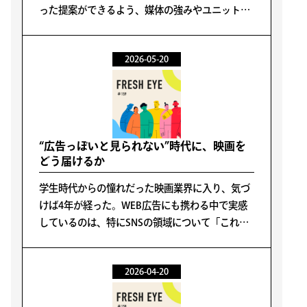
った提案ができるよう、媒体の強みやユニットご
との特性などを学び業務に活かしてきた。
2026-05-20
“広告っぽいと見られない”時代に、映画を
どう届けるか
学生時代からの憧れだった映画業界に入り、気づ
けば4年が経った。WEB広告にも携わる中で実感
しているのは、特にSNSの領域について「これが
正解だ」と言い切れる手法が存在しないというこ
とだ。
2026-04-20