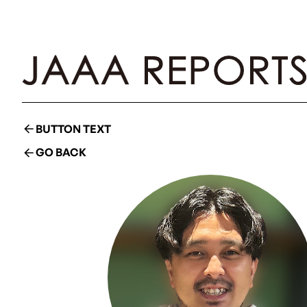
BUTTON TEXT
GO BACK