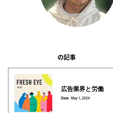
の記事
森賀 純一
広告業界と労働
Date
May 1, 2024