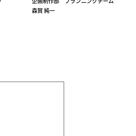
企画制作部 プランニングチーム
森賀 純一