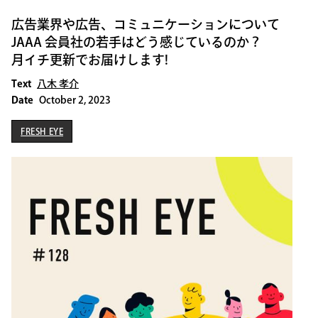
広告業界や広告、コミュニケーションについて
JAAA 会員社の若手はどう感じているのか？
月イチ更新でお届けします!
Text
八木 孝介
Date
October 2, 2023
FRESH EYE
FRESH EYE