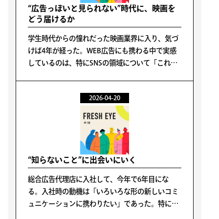
“広告っぽいと見られない”時代に、映画を
どう届けるか
学生時代からの憧れだった映画業界に入り、気づ
けば4年が経った。WEB広告にも携わる中で実感
しているのは、特にSNSの領域について「これが
正解だ」と言い切れる手法が存在しないというこ
とだ。
2026-04-20
“知らないこと”に出会いにいく
総合広告代理店に入社して、今年で6年目にな
る。入社時の動機は「いろいろな形の新しいコミ
ュニケーションに携わりたい」であった。特に広
告が好きということではなく、人の生活の中心に