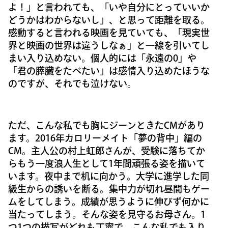
よ！」と言われても、「いや自分にとっていいか
どうかはわからないし」、と思って距離を取る。
感動すると言われる映画を見ていても、「現実世
界と映画の世界は違うしなぁ」と一線を引いてし
まい入り込めない。個人的には「永遠の0」や
「君の膵臓をたべたい」は感情入り込めたほうな
のですが、それでも泣けない。
ただ、こんな私でも胸にジーンときたCMがあり
ます。2016年カロリーメイト「夢の背中」編の
CM。主人公の村上虹郎さんが、受験に落ちてか
らもう一度浪人生として1年間頑張る姿を描いて
います。夜中まで机に向かう。大学に進学した同
級生からの誘いを断る。集中力が切れ昼間もゲー
ムをしてしまう。成績が思うように伸びず何かに
当たってしまう。そんな姿を見守るお母さん。1
つ1つの描写がどれも丁寧で、こんな私でも入り