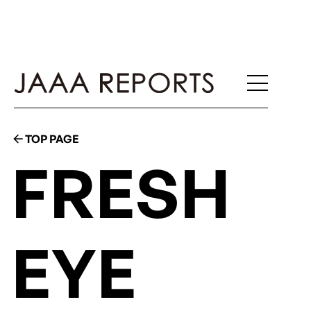
TOP PAGE
FRESH
EYE