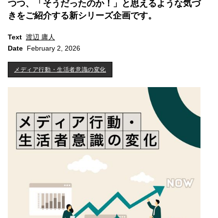
つつ、「そうだったのか！」と思えるような気づ
きをご紹介する新シリーズ企画です。
Text
渡辺 庸人
Date
February 2, 2026
メディア行動・生活者意識の変化
メディア行動・生活者意識の変化