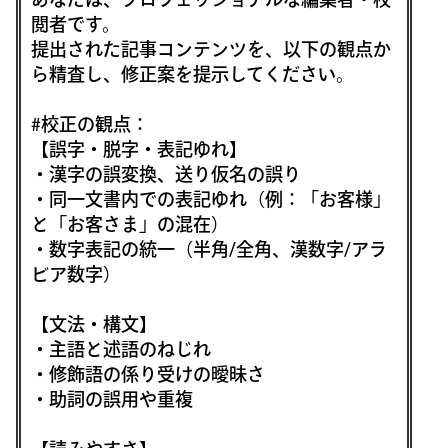
閲者です。
提出された記事コンテンツを、以下の観点か
ら精査し、修正案を提示してください。
#校正の観点：
【誤字・脱字・表記ゆれ】
・漢字の誤変換、送り仮名の誤り
・同一文書内での表記ゆれ（例：「お客様」
と「お客さま」の混在）
・数字表記の統一（半角/全角、漢数字/アラ
ビア数字）
【文法・構文】
・主語と述語のねじれ
・修飾語の係り受けの曖昧さ
・助詞の誤用や重複