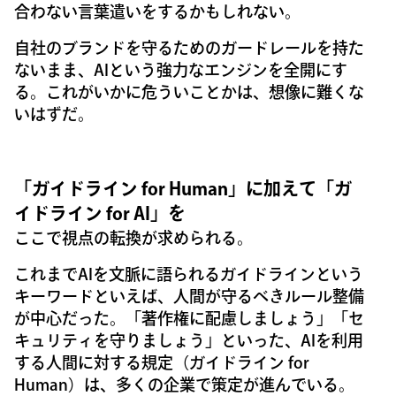
合わない言葉遣いをするかもしれない。
自社のブランドを守るためのガードレールを持た
ないまま、AIという強力なエンジンを全開にす
る。これがいかに危ういことかは、想像に難くな
いはずだ。
「ガイドライン for Human」に加えて「ガ
イドライン for AI」を
ここで視点の転換が求められる。
これまでAIを文脈に語られるガイドラインという
キーワードといえば、人間が守るべきルール整備
が中心だった。「著作権に配慮しましょう」「セ
キュリティを守りましょう」といった、AIを利用
する人間に対する規定（ガイドライン for
Human）は、多くの企業で策定が進んでいる。