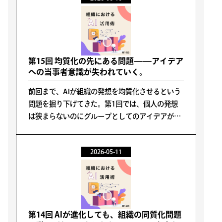
第15回 均質化の先にある問題——アイデア
への当事者意識が失われていく。
前回まで、AIが組織の発想を均質化させるという
問題を掘り下げてきた。第1回では、個人の発想
は狭まらないのにグループとしてのアイデアが収
斂する構造を確認した。第2回では、モデルの世
代交代やプロンプトの工夫では、この均質化は解
2026-05-11
消しないかもしれないということを紹介した
第14回 AIが進化しても、組織の同質化問題