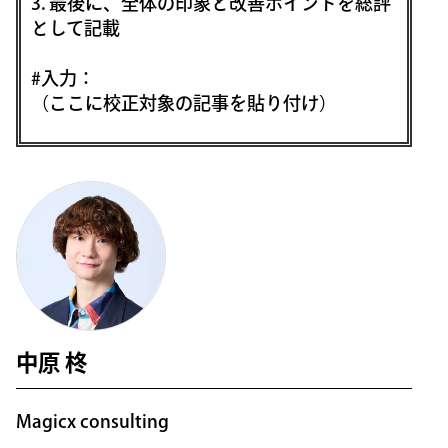
3. 最後に、全体の印象と改善ポイントを総評
として記載
#入力：
（ここに校正対象の記事を貼り付け）
中原 柊
Magicx consulting