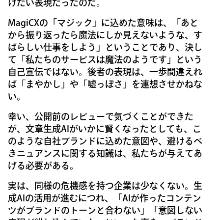
けたい表現だったのだ。
MagiCXの「マジック」に込めた意味は、「あと
から振り返ったら魔法にしか見えないような、す
ばらしい仕事をしよう」ということであり、決し
て「私たちのサービスは魔法のようです」という
自己宣伝ではない。後者の表現は、一歩間違えれ
ば「まやかし」や「嘘っぽさ」を連想させかねな
い。
幸い、公開前のレビューで気づくことができた
が、文章生成AIがいかに賢くなったとしても、こ
のような自社ブランドに込めた意図や、避けるべ
きニュアンスに関する知識は、私たちが与えてあ
げる必要がある。
実は、同様の危機感を持つ企業は少なくない。生
成AIの活用が進むにつれ、「AIが作ったコンテン
ツがブランドのトーンと合わない」「意図しない