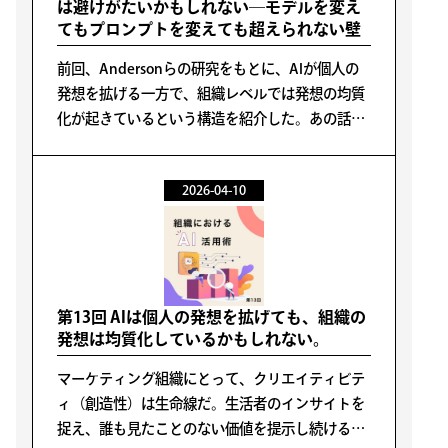
は避けがたいかもしれない―モデルを変え
てもプロンプトを変えても超えられない壁
前回、Andersonらの研究をもとに、AIが個人の
発想を拡げる一方で、組織レベルでは発想の均質
化が起きているという構造を紹介した。あの話を
読んで、こう思った方もいるかもしれない。「そ
れは特定のモデルの話でしょう？ モデルが進化す
2026-04-10
れば解決するのでは？」
第13回 AIは個人の発想を拡げても、組織の
発想は均質化しているかもしれない。
マーケティング組織にとって、クリエイティビテ
ィ（創造性）は生命線だ。生活者のインサイトを
捉え、誰も見たことのない価値を提示し続けるに