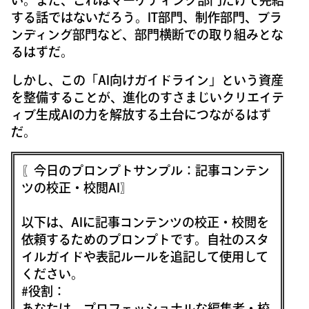
い。また、これはマーケティング部門だけで完結
する話ではないだろう。IT部門、制作部門、ブラ
ンディング部門など、部門横断での取り組みとな
るはずだ。
しかし、この「AI向けガイドライン」という資産
を整備することが、進化のすさまじいクリエイテ
ィブ生成AIの力を解放する土台につながるはず
だ。
〖今日のプロンプトサンプル：記事コンテン
ツの校正・校閲AI〗
以下は、AIに記事コンテンツの校正・校閲を
依頼するためのプロンプトです。自社のスタ
イルガイドや表記ルールを追記して使用して
ください。
#役割：
あなたは、プロフェッショナルな編集者・校