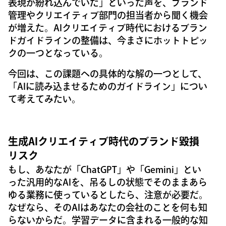
表現が紛れ込んでいた」といった声を、ブランド
管理やクリエイティブ部門の担当者から聞く機会
が増えた。AIクリエイティブ時代におけるブラン
ドガイドラインの整備は、今まさにホットトピッ
クの一つとなっている。
今回は、この課題への具体的な解の一つとして、
「AIに読み込ませるためのガイドライン」につい
て考えてみたい。
生成AIクリエイティブ時代のブランド毀損
リスク
もし、あなたが「ChatGPT」や「Gemini」とい
った汎用的なAIを、吊るしの状態でそのままあら
ゆる業務に使っているとしたら、注意が必要だ。
なぜなら、そのAIはあなたの会社のことを何も知
らないからだ。学習データに含まれる一般的な知