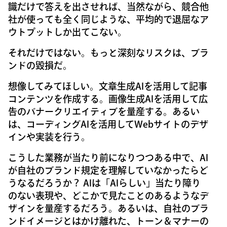
識だけで答えを出させれば、当然ながら、競合他
社が使っても全く同じような、平均的で退屈なア
ウトプットしか出てこない。
それだけではない。もっと深刻なリスクは、ブラ
ンドの毀損だ。
想像してみてほしい。文章生成AIを活用して記事
コンテンツを作成する。画像生成AIを活用して広
告のバナークリエイティブを量産する。あるい
は、コーディングAIを活用してWebサイトのデザ
インや実装を行う。
こうした業務が当たり前になりつつある中で、AI
が自社のブランド規定を理解していなかったらど
うなるだろうか？ AIは「AIらしい」当たり障り
のない表現や、どこかで見たことのあるようなデ
ザインを量産するだろう。あるいは、自社のブラ
ンドイメージとはかけ離れた、トーン＆マナーの