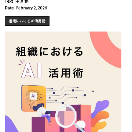
Text
中原 柊
Date
February 2, 2026
組織におけるAI活用術
組織におけるAI活用術