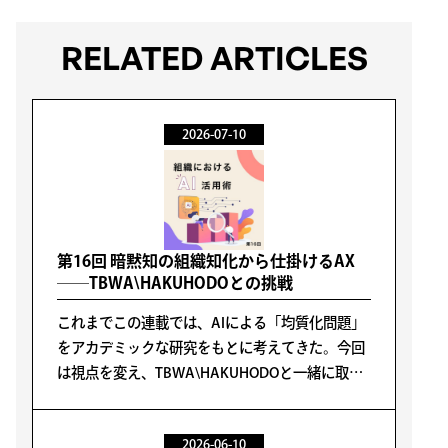
RELATED ARTICLES
2026-07-10
第16回 暗黙知の組織知化から仕掛けるAX
──TBWA\HAKUHODOとの挑戦
これまでこの連載では、AIによる「均質化問題」
をアカデミックな研究をもとに考えてきた。今回
は視点を変え、TBWA\HAKUHODOと一緒に取り
組んでいる事例から、この問題への思考を深めた
い。今日のキーワードは「暗黙知の形式知化」、
2026-06-10
そしてその先にある「組織知化」だ。