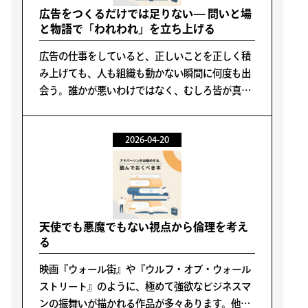
広告をつくるだけでは足りない— 問いと場
と物語で「われわれ」を立ち上げる
広告の仕事をしていると、正しいことを正しく積
み上げても、人も組織も動かない瞬間に何度も出
会う。誰かが悪いわけではなく、むしろ皆が真面
目に、合理的に進めようとするほど、現場の感度
や主体性が細ってしまうことがある。
2026-04-20
天使でも悪魔でもない視点から倫理を考え
る
映画『ウォール街』や『ウルフ・オブ・ウォール
ストリート』のように、極めて強欲なビジネスマ
ンの振舞いが描かれる作品が多々あります。他