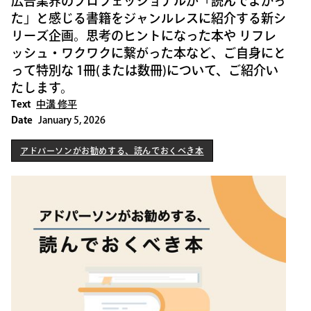
広告業界のプロフェッショナルが「読んでよかっ
た」と感じる書籍をジャンルレスに紹介する新シ
リーズ企画。思考のヒントになった本や リフレ
ッシュ・ワクワクに繋がった本など、ご自身にと
って特別な 1冊(または数冊)について、ご紹介い
たします。
Text
中溝 修平
Date
January 5, 2026
アドパーソンがお勧めする、読んでおくべき本
アドパーソンがお勧めする、読んでおくべき本