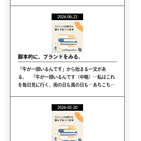
けたひと、という点から二冊をご紹介します。
2026-06-22
脚本的に、ブランドをみる。
「牛が一頭いるんです」から始まる一文があ
る。 「牛が一頭いるんです（中略）…私はこれ
を毎日見に行く。雨の日も風の日も…あちこちと
場所を変え、牛を見るんです。それで急所が分か
ると、柵を開けて中へ入り、鈍器のようなもので
2026-05-20
一撃で殺してしまうんです…」