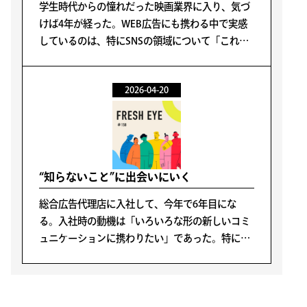
学生時代からの憧れだった映画業界に入り、気づ
けば4年が経った。WEB広告にも携わる中で実感
しているのは、特にSNSの領域について「これが
正解だ」と言い切れる手法が存在しないというこ
とだ。
2026-04-20
“知らないこと”に出会いにいく
総合広告代理店に入社して、今年で6年目にな
る。入社時の動機は「いろいろな形の新しいコミ
ュニケーションに携わりたい」であった。特に広
告が好きということではなく、人の生活の中心に
あるコミュニケーションに携わることが面白そう
と感じたからだ。