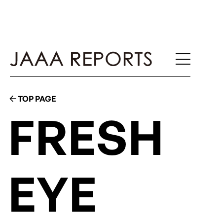
TOP PAGE
FRESH
EYE