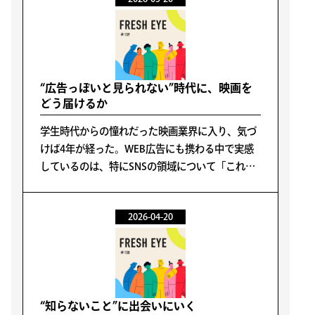
“広告っぽいと見られない”時代に、映画を
どう届けるか
学生時代からの憧れだった映画業界に入り、気づ
けば4年が経った。WEB広告にも携わる中で実感
しているのは、特にSNSの領域について「これが
正解だ」と言い切れる手法が存在しないというこ
とだ。
2026-04-20
“知らないこと”に出会いにいく