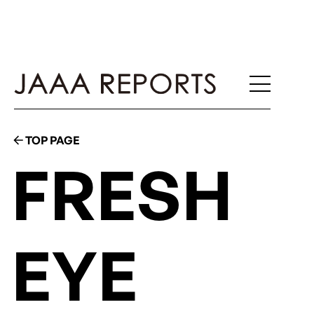
TOP PAGE
FRESH
EYE