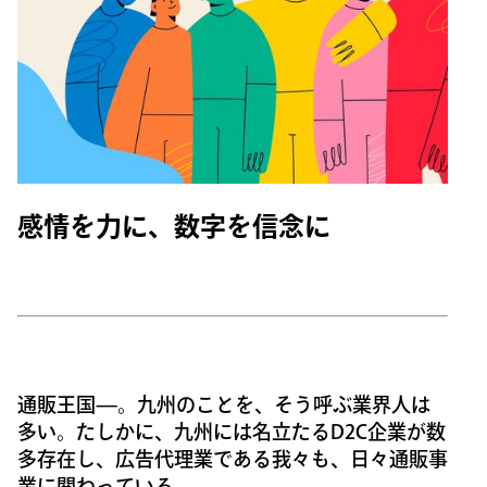
感情を力に、数字を信念に
通販王国—。九州のことを、そう呼ぶ業界人は
多い。たしかに、九州には名立たるD2C企業が数
多存在し、広告代理業である我々も、日々通販事
業に関わっている。