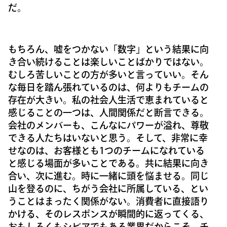
だ。
もちろん、嘘をつかない「数字」という結果に向
き合い続けることは楽しいことばかりではない。
むしろ苦しいことの方が多いと言っていい。そん
な毎日を踏ん張れているのは、何よりもチームの
存在が大きい。私の社会人生活で恵まれていると
感じることの一つは、人間関係だと断言できる。
会社のメンバーも、こんなにパワーが溢れ、尊敬
できる人たちはいないと思う。そして、非常に幸
せなのは、お客様とも1つのチームになれている
と感じる場面が多いことである。共に結果に向き
合い、次に進む。時に一緒に頭を悩ませる。同じ
山を登るのに、ちがう会社に所属している、とい
うことはまったく関係がない。消費者に直接語り
かける、そのレスポンスが瞬間的に返ってくる、
おもしろくもシビアでもある業界だからこそ、チ