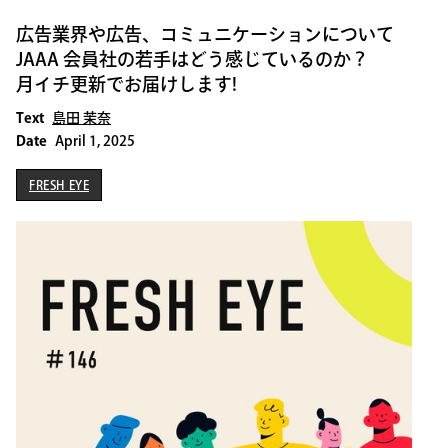
広告業界や広告、コミュニケーションについて
JAAA 会員社の若手はどう感じているのか？
月イチ更新でお届けします!
Text
島田 茉奈
Date
April 1, 2025
FRESH EYE
FRESH EYE