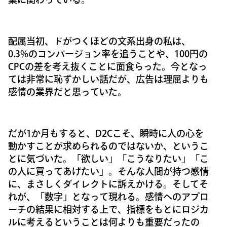
配属当初、ドがつくほどの文系出身の私は、
0.3%のコンバージョン率を追うことや、100円の
CPCの差を考え抜くことに面食らった。今となっ
ては非常に恥ずかしい話だが、広告は理屈よりも
感情の業界だと思っていた。
だが1か月もすると、D2Cこそ、瞬時に人の心を
動かすことが求められるのではないか、というこ
とに気づいた。「欲しい」「こうなりたい」「こ
の人に買ってあげたい」。そんな人間が持つ感情
に、まさしくダイレクトに訴えかける。そしてそ
れが、「数字」となって現れる。感情へのアプロ
ーチの結果に相対する上で、指標をもとにロジカ
ルに考えるということは何よりも重要だったの