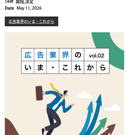
Text
榮枝 洋文
Date
May 11, 2026
広告業界のいま・これから
広告業界のいま・これから