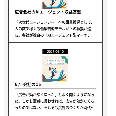
広告会社のAIエージェント収益基盤
「次世代エージェンシー」への事業投資として、
人の数で稼ぐ労働集約型モデルからの転換が進
む。各社が独自の「AIエージェント型マーケティ
ング支援」「統合マーケティングAIエージェン
ト」を打ち出し、さらにエージェント同士が接続
2026-04-10
された「AIオーケストレーション」へ向かう。
広告会社のOS
「広告が効かなくなった」とよく聞くようになっ
た。しかし筆者に言わせれば、広告が効かなくな
ったのではない。そもそも広告のつくりが時代を
キャッチアップしていないのだ。言ってみれば広