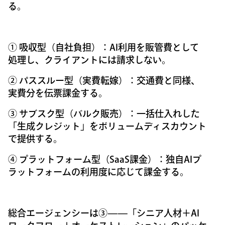
る。
① 吸収型（自社負担）：AI利用を販管費として
処理し、クライアントには請求しない。
② パススルー型（実費転嫁）：交通費と同様、
実費分を伝票課金する。
③ サブスク型（バルク販売）：一括仕入れした
「生成クレジット」をボリュームディスカウント
で提供する。
④ プラットフォーム型（SaaS課金）：独自AIプ
ラットフォームの利用度に応じて課金する。
総合エージェンシーは③——「シニア人材＋AI