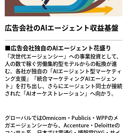
広告会社のAIエージェント収益基盤
■広告会社独自のAIエージェント花盛り
「次世代エージェンシー」への事業投資として、
人の数で稼ぐ労働集約型モデルからの転換が進
む。各社が独自の「AIエージェント型マーケティ
ング支援」「統合マーケティングAIエージェン
ト」を打ち出し、さらにエージェント同士が接続
された「AIオーケストレーション」へ向かう。
グローバルではOmnicom・Publicis・WPPのメ
ガエージェンシーから、Accenture・Deloitteの
コンサル系、日本では電通G・博報堂DYG・サイ