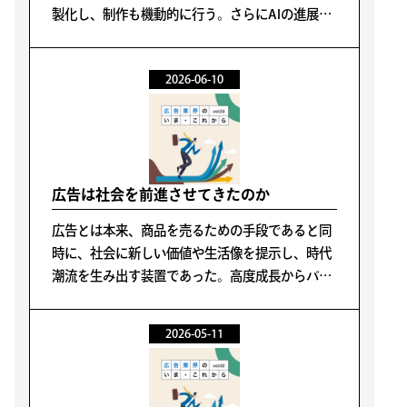
製化し、制作も機動的に行う。さらにAIの進展に
より、分析や制作のハードルは大きく下がり、
「できること」は確実に企業側へ移っている。こ
2026-06-10
の流れ自体を否定することには意味がない。
広告は社会を前進させてきたのか
広告とは本来、商品を売るための手段であると同
時に、社会に新しい価値や生活像を提示し、時代
潮流を生み出す装置であった。高度成長からバブ
ル期にかけて、企業と広告会社、そしてマスメデ
ィアは一体となり、次に来るべき生活の姿や価値
2026-05-11
観を提示し、それが広く共有されることで社会は
前に進んできた。