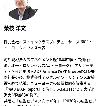
榮枝 洋文
株式会社ベストインクラスプロデューサーズ(BICP)/ニ
ューヨークオフィス代表
海外現地法人のマネジメント歴18年(中国・広州/香
港、北米・ロサンゼルス/ニューヨーク)。アサツーデ
ィ・ケイ現地法人ADK America (WPP Group)のCFO兼
副社長の後、株式会社デジタルインテリジェンス取締
役を経て現職。ニューヨークの最新動向を解説する
『MAD MAN Report』を発刊。米国コロンビア大学経
営大学院(MBA)修了。
共著に『広告ビジネス次の10年』『2030年の広告ビジ