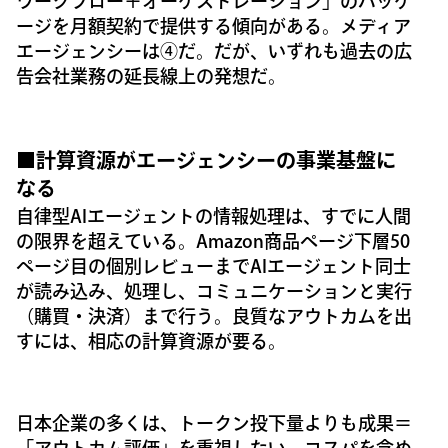
ワークフロー＋オーケストレーション」のパッケ
ージを月額契約で提供する傾向がある。メディア
エージェンシーは④だ。だが、いずれも過去の広
告会社業務の延長線上の発想だ。
■計算資源がエージェンシーの事業基盤に
なる
自律型AIエージェントの情報処理は、すでに人間
の限界を超えている。Amazon商品ページ下層50
ページ目の個別レビューまでAIエージェント同士
が読み込み、処理し、コミュニケーションと実行
（購買・決済）まで行う。良質なアウトカムを出
すには、相応の計算資源が要る。
日本企業の多くは、トークン投下量よりも成果＝