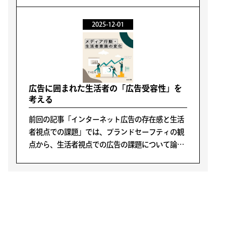
「生活の中で流れてくるもの」へと移行し、番組
やコンテンツとの出会い方も、より偶発的で断片
2025-12-01
的なものになりつつあります。
広告に囲まれた生活者の「広告受容性」を
考える
前回の記事「インターネット広告の存在感と生活
者視点での課題」では、ブランドセーフティの観
点から、生活者視点での広告の課題について論じ
ました。今回はより広く、そもそも生活者が「広
告」を受け入れ、見てくれるかどうかという視点
で考えてみたいと思います。