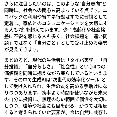
さらに注目したいのは、このような“自分志向”と
同時に、
社会への関心
も高まっている点です。エ
コバッグの利用や省エネ行動はすでに習慣として
定着し、家族とのコミュニケーションを大切にす
る人も7割を超えています。少子高齢化や社会格
差に不安を感じる人も多く、社会課題を「遠い問
題」ではなく「自分ごと」として受け止める姿勢
が見えてきます。
まとめると、現代の生活者は
「タイパ美学」「自
分投資」「自分らしさ」「社会性」
という4つの
価値観を同時に抱えながら暮らしているといえま
す。その中で生成AIは“次世代の効率化ツール”と
して受け入れられ、生活の質を高める手助けにな
りつつあります。効率よく時間を使いながら未来
の自分に投資し、無理のない範囲で個性を大切に
しつつ、環境や社会にも目を配る。かつては相反
すると考えられていた要素が、今は自然に共存し