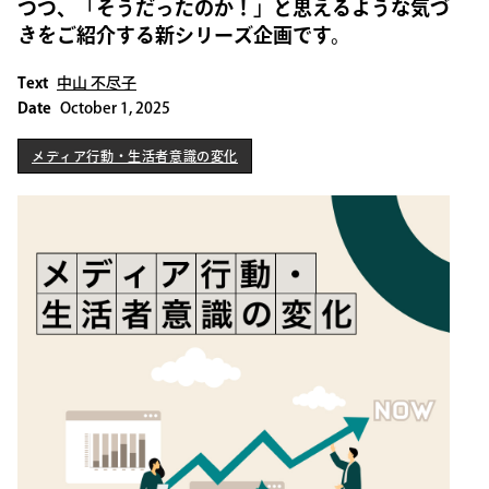
つつ、「そうだったのか！」と思えるような気づ
きをご紹介する新シリーズ企画です。
Text
中山 不尽子
Date
October 1, 2025
メディア行動・生活者意識の変化
メディア行動・生活者意識の変化