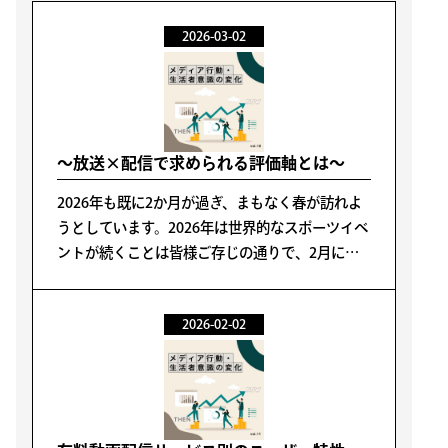
2026-03-02
～放送×配信で求められる評価軸とは～
2026年も既に2か月が過ぎ、まもなく春が訪れよ
うとしています。2026年は世界的なスポーツイベ
ントが続くことは皆様ご存じの通りで、2月に開
催されたミラノ・コルティナ冬季オリンピックで
は日本選手団が冬季五輪過去最多のメダルを獲得
2026-02-02
したことは記憶に新しく...