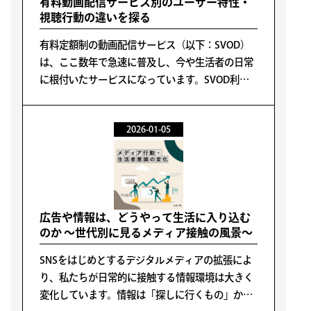
有料動画配信サービス別のユーザー特性・
視聴行動の違いを探る
有料定額制の動画配信サービス（以下：SVOD）
は、ここ数年で急速に普及し、今や生活者の日常
に根付いたサービスになっています。SVOD利用
率の推移を見ると、2020年に36%だった利用率
は、2025年には61%にまで上昇しています。
2026-01-05
広告や情報は、どうやって生活に入り込む
のか ～世代別に見るメディア接触の風景～
SNSをはじめとするデジタルメディアの拡張によ
り、私たちが日常的に接触する情報環境は大きく
変化しています。情報は「探しに行くもの」から