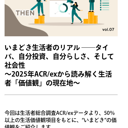
いまどき生活者のリアル ――タイ
パ、自分投資、自分らしさ、そして
社会性
～2025年ACR/exから読み解く生活
者「価値観」の現在地～
今回は生活者総合調査ACR/exデータより、50％
以上の生活価値観項目をもとに、“いまどき”の価
値観をご紹介します