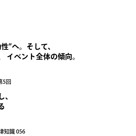
性”へ。そして、
、 イベント全体の傾向。
第5回
し、
る
知識 056