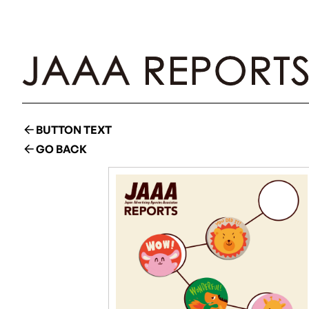
BUTTON TEXT
GO BACK