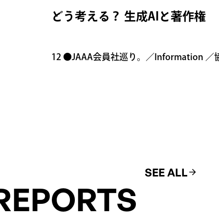
どう考える？ 生成AIと著作権
12 ●JAAA会員社巡り。／Information 
SEE ALL
REPORTS