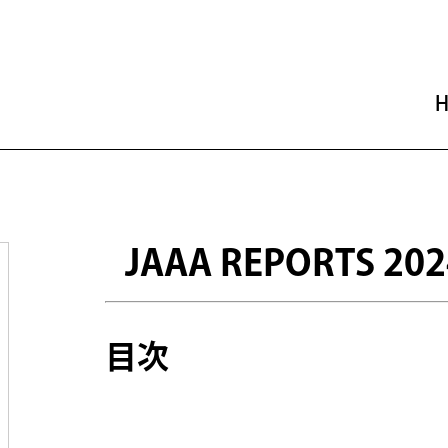
JAAA REPORTS 20
目次