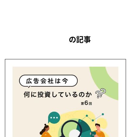
の記事
井倉 大輔