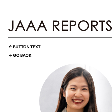
BUTTON TEXT
GO BACK