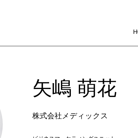
H
H
矢嶋 萌花
株式会社メディックス