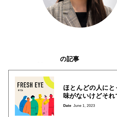
の記事
矢嶋 萌花
ほとんどの人にと
味がないけどそれ
Date
June 1, 2023