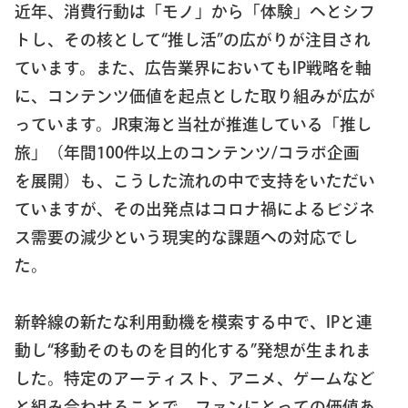
近年、消費行動は「モノ」から「体験」へとシフ
トし、その核として“推し活”の広がりが注目され
ています。また、広告業界においてもIP戦略を軸
に、コンテンツ価値を起点とした取り組みが広が
っています。JR東海と当社が推進している「推し
旅」（年間100件以上のコンテンツ/コラボ企画
を展開）も、こうした流れの中で支持をいただい
ていますが、その出発点はコロナ禍によるビジネ
ス需要の減少という現実的な課題への対応でし
た。
新幹線の新たな利用動機を模索する中で、IPと連
動し“移動そのものを目的化する”発想が生まれま
した。特定のアーティスト、アニメ、ゲームなど
と組み合わせることで、ファンにとっての価値あ