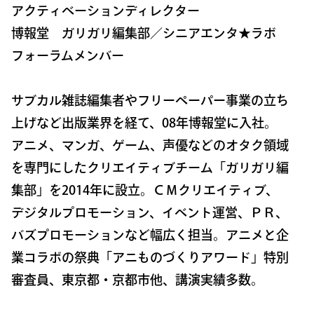
アクティベーションディレクター
博報堂 ガリガリ編集部／シニアエンタ★ラボ
フォーラムメンバー
サブカル雑誌編集者やフリーペーパー事業の立ち
上げなど出版業界を経て、08年博報堂に入社。
アニメ、マンガ、ゲーム、声優などのオタク領域
を専門にしたクリエイティブチーム「ガリガリ編
集部」を2014年に設立。ＣＭクリエイティブ、
デジタルプロモーション、イベント運営、ＰＲ、
バズプロモーションなど幅広く担当。アニメと企
業コラボの祭典「アニものづくりアワード」特別
審査員、東京都・京都市他、講演実績多数。